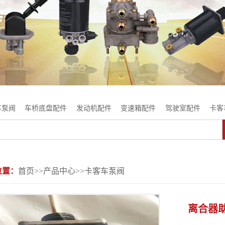
车泵阀
车桥底盘配件
发动机配件
变速箱配件
驾驶室配件
卡客
位置：
首页
>>
产品中心
>>
卡客车泵阀
离合器