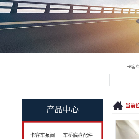
卡客
当前
产品中心
卡客车泵阀
车桥底盘配件