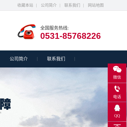
收藏本站
|
公司简介
|
联系我们
|
网站地图
全国服务热线:
0531-85768226
公司简介
联系我们
微信
电话
0531-
QQ