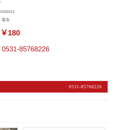
厂
500043
：客车
￥180
0531-85768226
0531-85768226