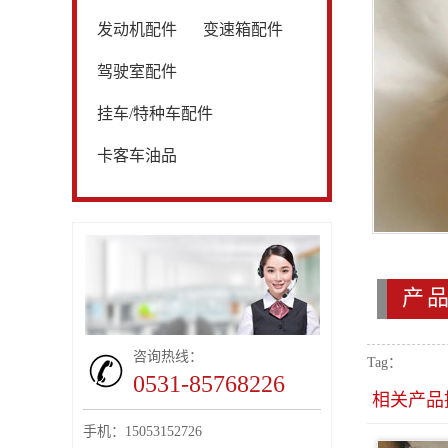
发动机配件
变速箱配件
驾驶室配件
挂车/特种车配件
卡客车油品
产
咨询热线：
Tag：
0531-85768226
相关产品
手机：15053152726