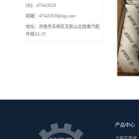
QQ：475433520
邮箱：
475433520@qq.com
地址：济南市天桥区无影山北路重汽配
件城A2-25
产品中心
卡客车泵阀