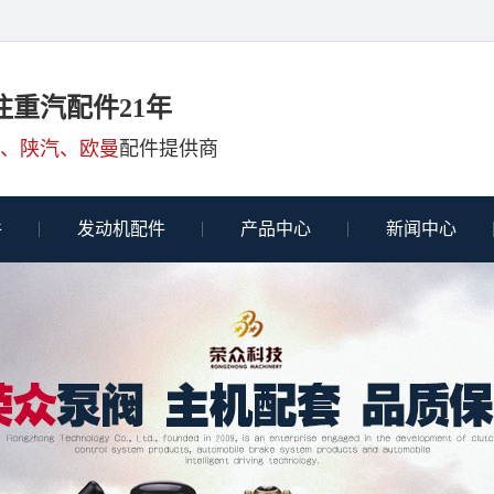
注重汽配件21年
、陕汽、欧曼
配件提供商
件
发动机配件
产品中心
新闻中心