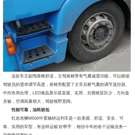
这款车主副驾座椅舒适，主驾座椅带有气囊减震功能，可以根据
驾驶员的需求调节高度，座椅旁配置了主车后桥气囊的调节遥控器。
中控布局合理，LED液晶显示器直观、实用，后视镜盲区少，方向盘
灵敏，空调风量很大，驾驶视野宽阔。
性能可靠，油耗较低
红岩杰狮M500中置轴轿运列车是一款美观、舒适、安全、可
靠、实用的车型，有这样运输‘好帮手’，相信今年的各个运输业务一