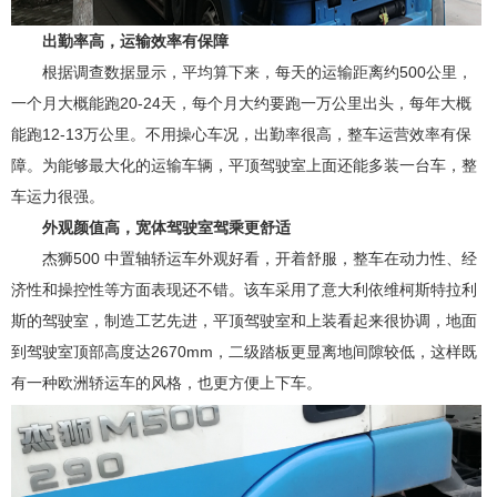
出勤率高，运输效率有保障
根据调查数据显示，平均算下来，每天的运输距离约500公里，
一个月大概能跑20-24天，每个月大约要跑一万公里出头，每年大概
能跑12-13万公里。不用操心车况，出勤率很高，整车运营效率有保
障。为能够最大化的运输车辆，平顶驾驶室上面还能多装一台车，整
车运力很强。
外观颜值高，宽体驾驶室驾乘更舒适
杰狮500 中置轴轿运车外观好看，开着舒服，整车在动力性、经
济性和操控性等方面表现还不错。该车采用了意大利依维柯斯特拉利
斯的驾驶室，制造工艺先进，平顶驾驶室和上装看起来很协调，地面
到驾驶室顶部高度达2670mm，二级踏板更显离地间隙较低，这样既
有一种欧洲轿运车的风格，也更方便上下车。