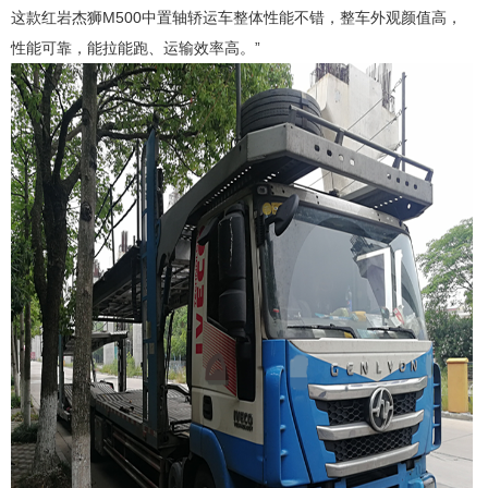
这款红岩杰狮M500中置轴轿运车整体性能不错，整车外观颜值高，
性能可靠，能拉能跑、运输效率高。”