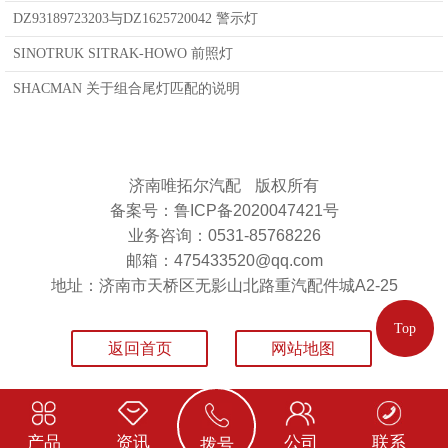
DZ93189723203与DZ1625720042 警示灯
SINOTRUK SITRAK-HOWO 前照灯
SHACMAN 关于组合尾灯匹配的说明
济南唯拓尔汽配
版权所有
备案号：鲁ICP备2020047421号
业务咨询：0531-85768226
邮箱：475433520@qq.com
地址：济南市天桥区无影山北路重汽配件城A2-25
Top
返回首页
网站地图
产品
资讯
公司
联系
拨号