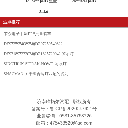
rollover parts 重量：
electrical parts
8.1kg
热点推荐
荣众电子手刹EPB批量装车
DZ97259540895与DZ97259540322
DZ93189723203与DZ1625720042 警示灯
SINOTRUK SITRAK-HOWO 前照灯
SHACMAN 关于组合尾灯匹配的说明
济南唯拓尔汽配
版权所有
备案号：鲁ICP备2020047421号
业务咨询：0531-85768226
邮箱：475433520@qq.com