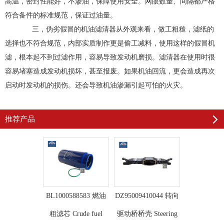
高温，密封性能好，不渗油，保障使用安全。网眼数量、间隔都严格
符合备件的标准规范，保证过油量。
三，伪劣假冒的机油滤清器从外观来看，做工粗糙，滤纸的
选择也不符合规范，内部实质制作更是偷工减料，使用这样的假冒机
滤，根本起不到过滤作用，容易导致发动机磨损。滤清器在使用时很
容易堵塞造成发动机损坏，甚至报废。如果机油回流，更会造成再次
启动时发动机的损伤。还会导致机油渗漏引起可怕的火灾。
推荐产品
BL1000588583 燃油
DZ95009410044 转向
粗滤芯 Crude fuel
驱动桥桥壳 Steering