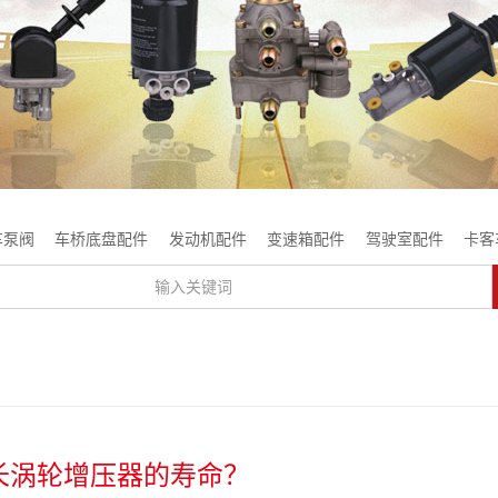
车泵阀
车桥底盘配件
发动机配件
变速箱配件
驾驶室配件
卡客
长涡轮增压器的寿命？