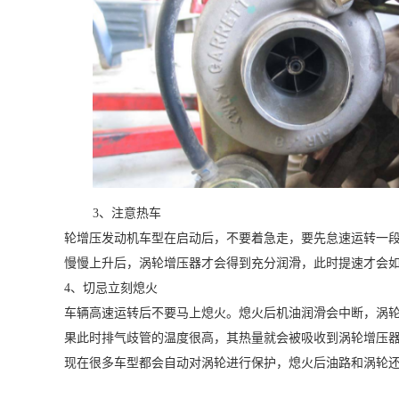
3、注意热车
轮增压发动机车型在启动后，不要着急走，要先怠速运转一
慢慢上升后，涡轮增压器才会得到充分润滑，此时提速才会
4、切忌立刻熄火
车辆高速运转后不要马上熄火。熄火后机油润滑会中断，涡
果此时排气歧管的温度很高，其热量就会被吸收到涡轮增压
现在很多车型都会自动对涡轮进行保护，熄火后油路和涡轮