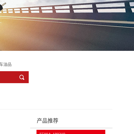
85768
车油品
产品推荐