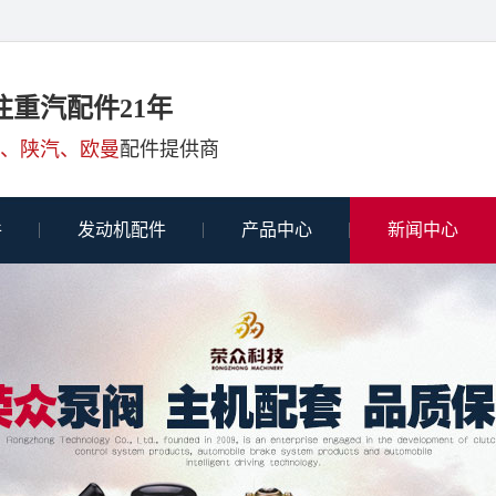
注重汽配件21年
、陕汽、欧曼
配件提供商
件
发动机配件
产品中心
新闻中心