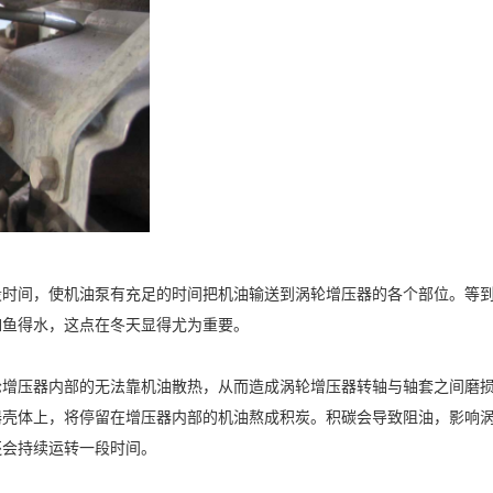
段时间，使机油泵有充足的时间把机油输送到涡轮增压器的各个部位。等
如鱼得水，这点在冬天显得尤为重要。
轮增压器内部的无法靠机油散热，从而造成涡轮增压器转轴与轴套之间磨
器壳体上，将停留在增压器内部的机油熬成积炭。积碳会导致阻油，影响
还会持续运转一段时间。