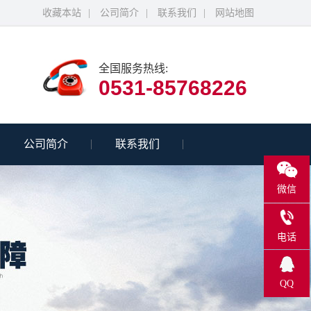
收藏本站
|
公司简介
|
联系我们
|
网站地图
全国服务热线:
0531-85768226
公司简介
联系我们
微信
电话
0531-
QQ