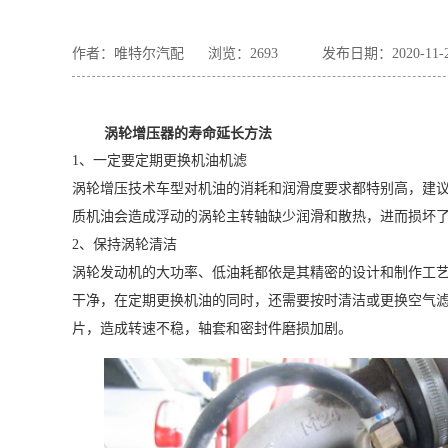
作者：唯特尔汽配
浏览：
2693
发布日期：2020-11-
涡轮增压器的寿命延长方法
1、一定要定期更换机油机滤
涡轮增压技术车型对机油的消耗和润滑度要求都特别高，建
质机油会造成浮动的涡轮主转轴缺少润滑和散热，进而损坏
2、保持涡轮清洁
涡轮发动机的大功率、低油耗都依是其精密的设计和制作工
干净，在定期更换机油的同时，还需要按时清洁或更换空气
片，造成转速不稳，轴套和密封件磨损加剧。