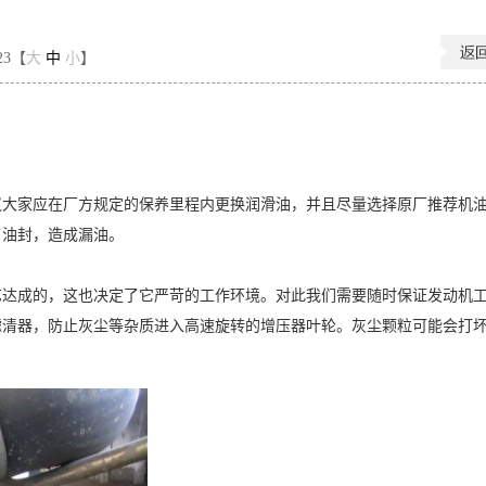
23【
大
中
小
】
议大家应在厂方规定的保养里程内更换润滑油，并且尽量选择原厂推荐机
了油封，造成漏油。
艺达成的，这也决定了它严苛的工作环境。对此我们需要随时保证发动机
滤清器，防止灰尘等杂质进入高速旋转的增压器叶轮。灰尘颗粒可能会打